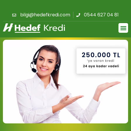
bilgi@hedefkredi.com
0544 627 04 81