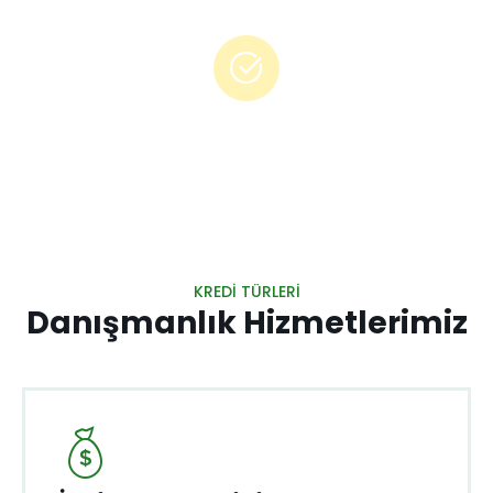
Profesyonel Danışmanlık
İhtiyacınıza özel en iyi kredi çözümleri.
KREDI TÜRLERI
Danışmanlık Hizmetlerimiz