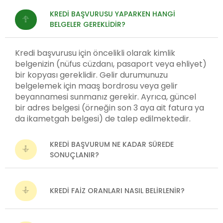
⁠KREDI BAŞVURUSU YAPARKEN HANGI
BELGELER GEREKLIDIR?
Kredi başvurusu için öncelikli olarak kimlik
belgenizin (nüfus cüzdanı, pasaport veya ehliyet)
bir kopyası gereklidir. Gelir durumunuzu
belgelemek için maaş bordrosu veya gelir
beyannamesi sunmanız gerekir. Ayrıca, güncel
bir adres belgesi (örneğin son 3 aya ait fatura ya
da ikametgah belgesi) de talep edilmektedir.
KREDI BAŞVURUM NE KADAR SÜREDE
SONUÇLANIR?
⁠KREDI FAIZ ORANLARI NASIL BELIRLENIR?