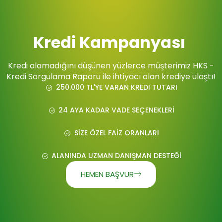
Kredi Kampanyası
Kredi alamadığını düşünen yüzlerce müşterimiz HKS -
Kredi Sorgulama Raporu ile ihtiyacı olan krediye ulaştı!
250.000 TL'YE VARAN KREDI TUTARI
24 AYA KADAR VADE SEÇENEKLERI
SIZE ÖZEL FAIZ ORANLARI
ALANINDA UZMAN DANIŞMAN DESTEĞI
HEMEN BAŞVUR