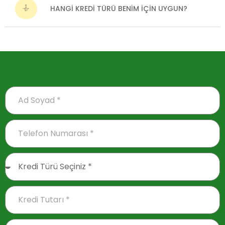
HANGI KREDI TÜRÜ BENIM IÇIN UYGUN?