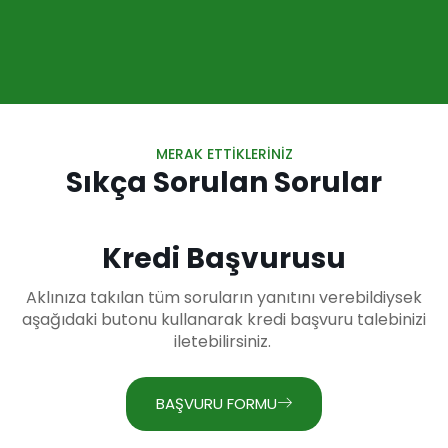
MERAK ETTIKLERINIZ
Sıkça Sorulan Sorular
Kredi Başvurusu
Aklınıza takılan tüm soruların yanıtını verebildiysek
aşağıdaki butonu kullanarak kredi başvuru talebinizi
iletebilirsiniz.
BAŞVURU FORMU