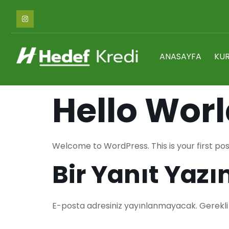
ANASAYFA
KU
Hello Worl
Welcome to WordPress. This is your first post.
Bir Yanıt Yazı
E-posta adresiniz yayınlanmayacak.
Gerekli
Yorum
*