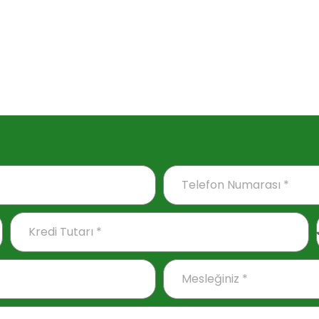
in adım, e-posta adresim ve site adresim bu tarayıcıya ka