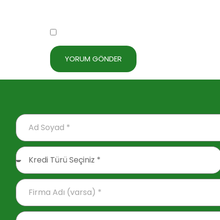
Daha sonraki yorumlarımda kullanılması iç