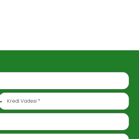
ydedilsin.